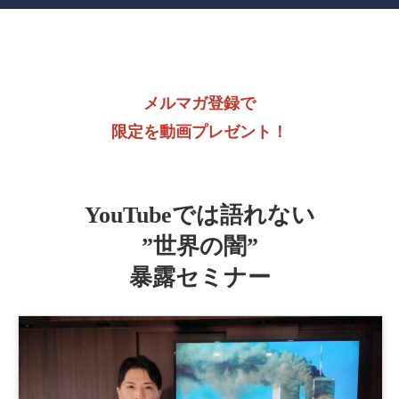
メルマガ登録で
限定を動画プレゼント！
YouTubeでは語れない
”世界の闇”
暴露セミナー