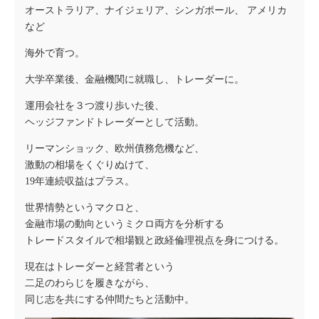
オーストラリア、ナイジェリア、シンガポール、 アメリカ
など
海外で育つ。
大学卒業後、金融機関に就職し、トレーダーに。
運用会社を３つ渡り歩いた後、
ヘッジファンドトレーダーとして活動。
リーマンショック、欧州債務危機など、
激動の相場をくぐりぬけて、
19年連続収益はプラス。
世界情勢というマクロと、
金融市場の動向というミクロ両方を分析する
トレードスタイルで相場観と政経倫理視点を身につける。
現在はトレーダーと経営者という
二足のわらじを履きながら、
同じ志を共にする仲間たちと活動中。